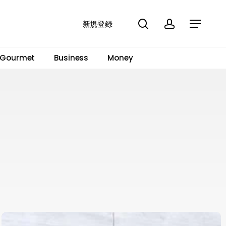
search
account
Menu
新規登録
Gourmet
Business
Money
カ