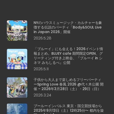
NYのハウスミュージック・カルチャーを象
徴する伝説のパーティ「Body&SOUL Live
in Japan 2026」開催
2026.5.28
「ブルーイ」にも会える！2026イベント情
報まとめ。BLUEY cafe 期間限定OPEN、グ
リーティング付き上映会、『ブルーイ in シ
ネマ みちしるべ』公開
2026.5.11
子供から大人まで楽しめるフリーパーティ
ーSpring Love 春風 2026 @代々木公園 開
催 – 2026年3月28日（土）・29日（日）
2026.3.24
ブールーインパルス 東京・国立競技場から
2025年9月13日（土）12時25分〜 都内を旋