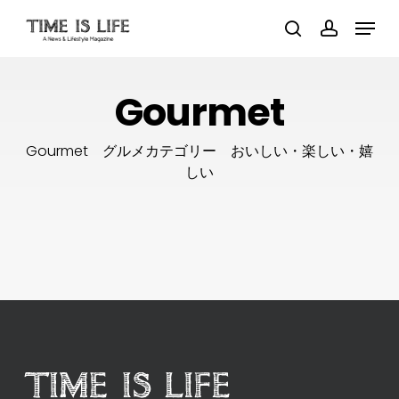
Skip
Menu
to
main
search
account
content
Gourmet
Gourmet グルメカテゴリー おいしい・楽しい・嬉
しい